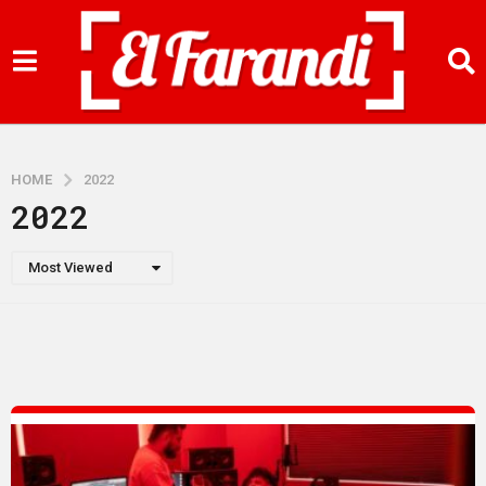
HOME
2022
2022
Most Viewed