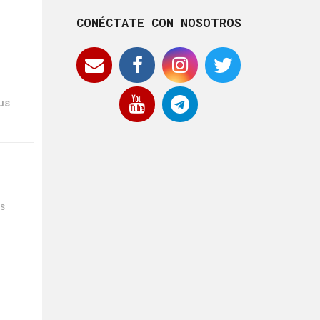
CONÉCTATE CON NOSOTROS
us
ES