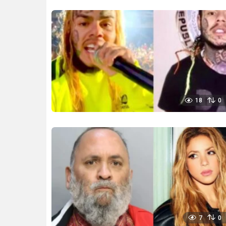
18
0
7
0