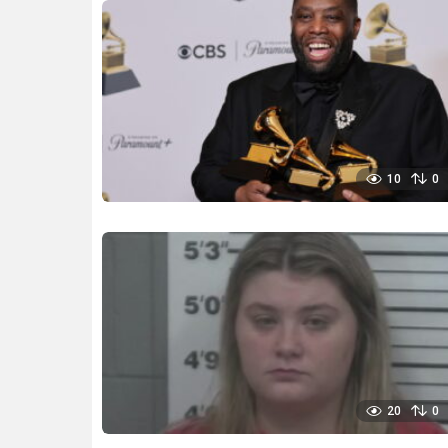
10
0
20
0