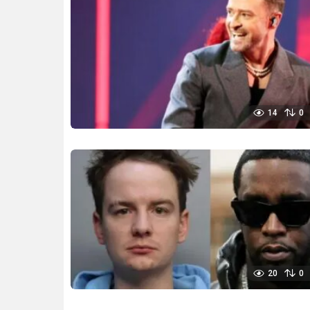
14
0
20
0