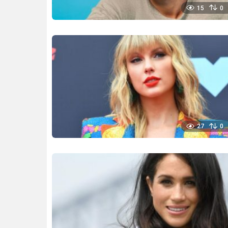
15
0
27
0