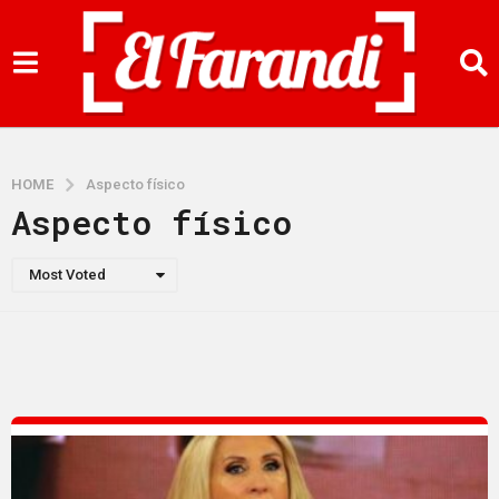
HOME
Aspecto físico
Aspecto físico
Most Voted