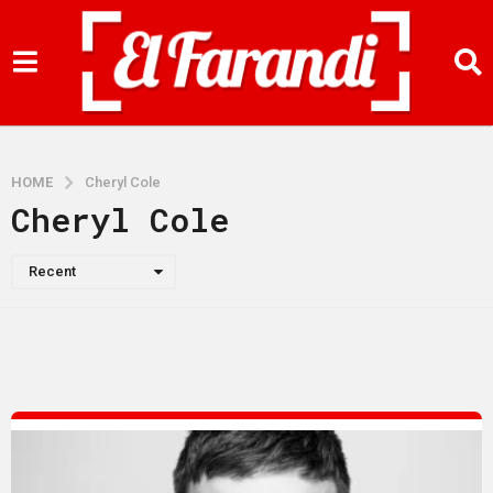
HOME
Cheryl Cole
Cheryl Cole
Recent