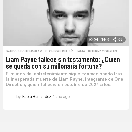
54
0
68
DANDO DE QUE HABLAR
,
EL CHISME DEL DÍA
,
FAMA
,
INTERNACIONALES
Liam Payne fallece sin testamento: ¿Quién
se queda con su millonaria fortuna?
El mundo del entretenimiento sigue conmocionado tras
la inesperada muerte de Liam Payne, integrante de One
Direction, quien falleció en octubre de 2024 a los...
by
Paola Hernández
1 año ago
1
a
ñ
o
a
g
o