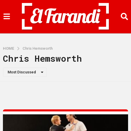
HOME
Chris Hemsworth
Chris Hemsworth
Most Discussed