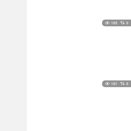
105
0
101
0