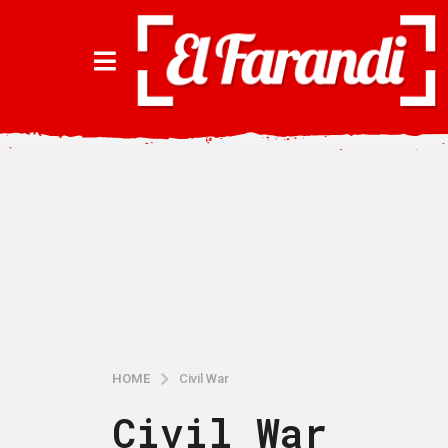
HOME
Civil War
Civil War