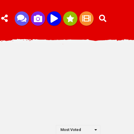
Most Voted