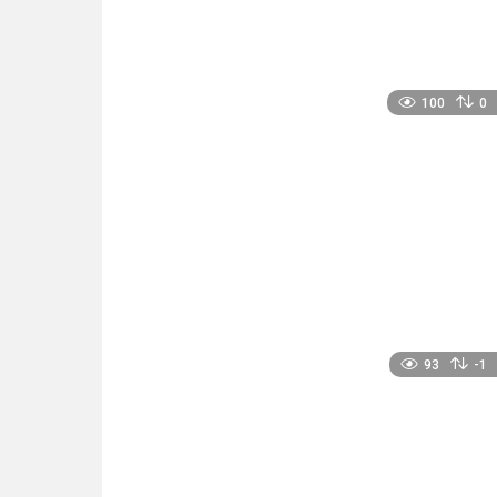
100
0
93
-1