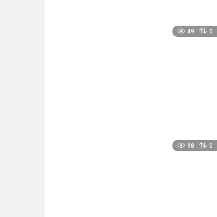
49
0
98
0