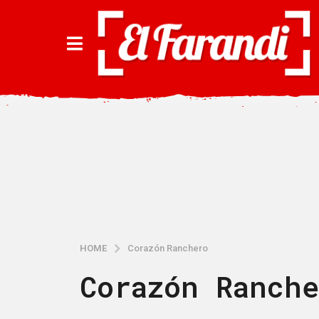
HOME
Corazón Ranchero
Corazón Ranche