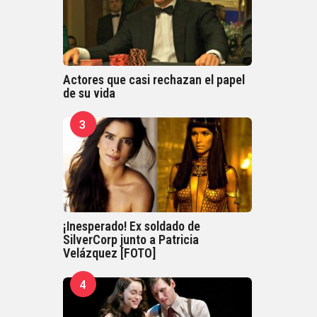
Actores que casi rechazan el papel
de su vida
3
¡Inesperado! Ex soldado de
SilverCorp junto a Patricia
Velázquez [FOTO]
4