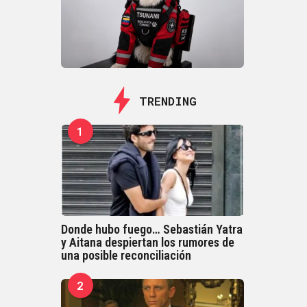
TRENDING
1
Donde hubo fuego… Sebastián Yatra
y Aitana despiertan los rumores de
una posible reconciliación
2