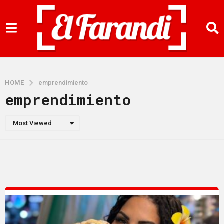
HOME
emprendimiento
emprendimiento
Most Viewed