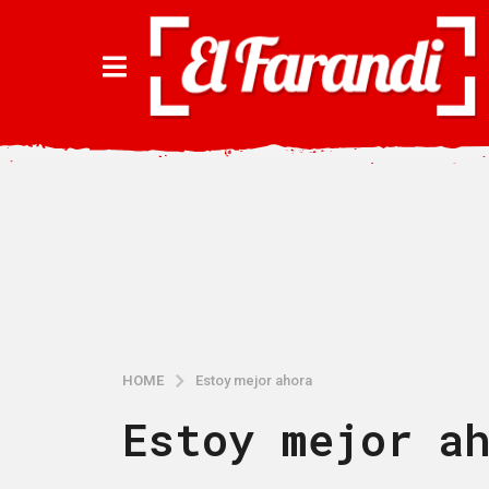
HOME
Estoy mejor ahora
Estoy mejor a