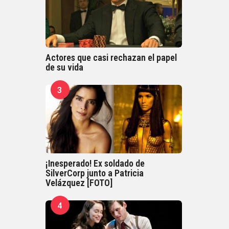
Actores que casi rechazan el papel
de su vida
3
¡Inesperado! Ex soldado de
SilverCorp junto a Patricia
Velázquez [FOTO]
4