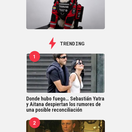
TRENDING
1
Donde hubo fuego… Sebastián Yatra
y Aitana despiertan los rumores de
una posible reconciliación
2