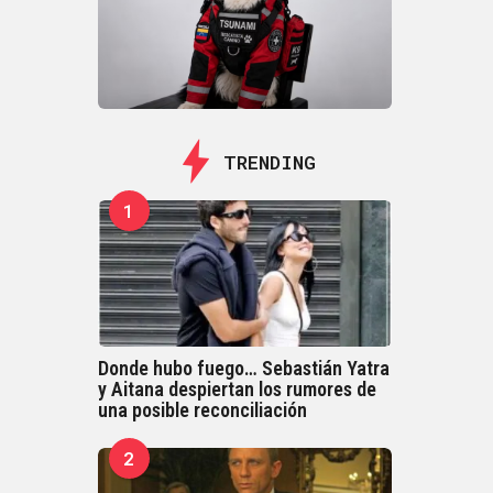
TRENDING
1
Donde hubo fuego… Sebastián Yatra
y Aitana despiertan los rumores de
una posible reconciliación
2