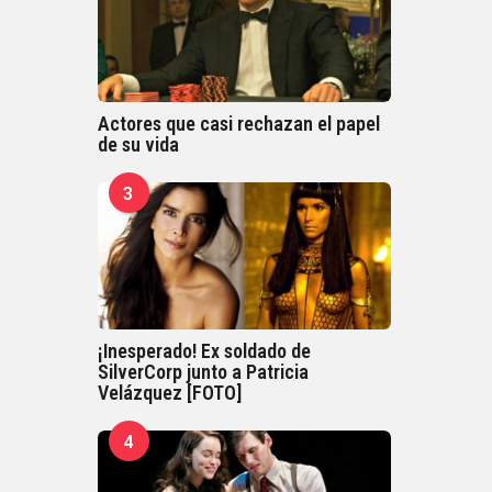
Actores que casi rechazan el papel
de su vida
3
¡Inesperado! Ex soldado de
SilverCorp junto a Patricia
Velázquez [FOTO]
4