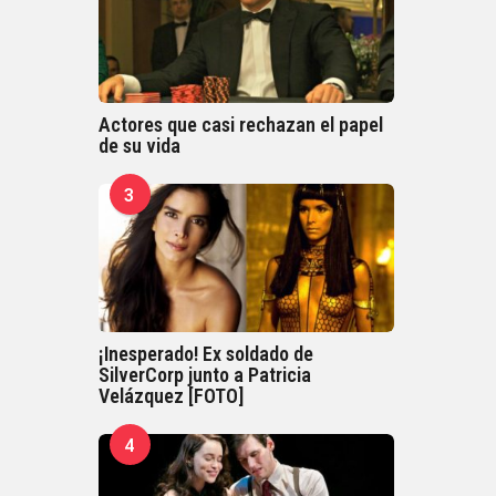
Actores que casi rechazan el papel
de su vida
3
¡Inesperado! Ex soldado de
SilverCorp junto a Patricia
Velázquez [FOTO]
4