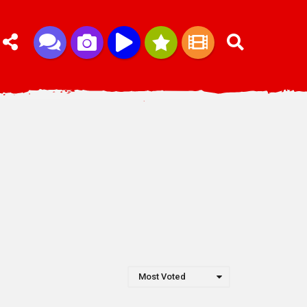
Most Voted