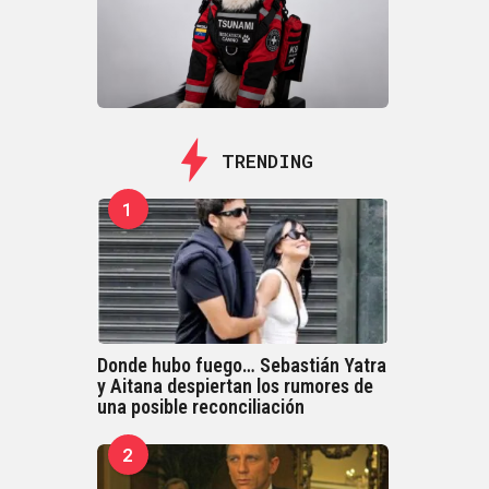
TRENDING
1
Donde hubo fuego… Sebastián Yatra
y Aitana despiertan los rumores de
una posible reconciliación
2