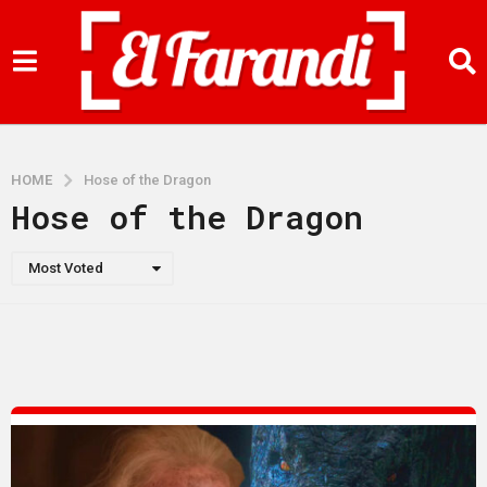
HOME
Hose of the Dragon
Hose of the Dragon
Most Voted