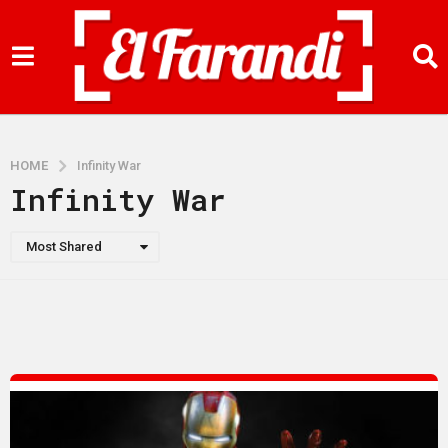
HOME
Infinity War
Infinity War
Most Shared