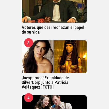
Actores que casi rechazan el papel
de su vida
3
¡Inesperado! Ex soldado de
SilverCorp junto a Patricia
Velázquez [FOTO]
4