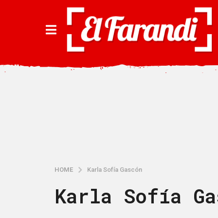
HOME
Karla Sofía Gascón
Karla Sofía Ga