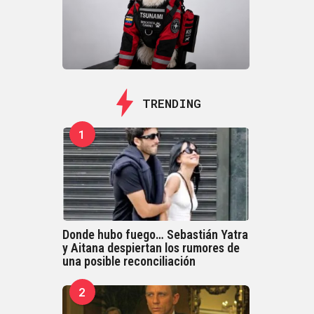
TRENDING
1
Donde hubo fuego… Sebastián Yatra
y Aitana despiertan los rumores de
una posible reconciliación
2