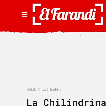
HOME
La Chilindrina
La Chilindrin