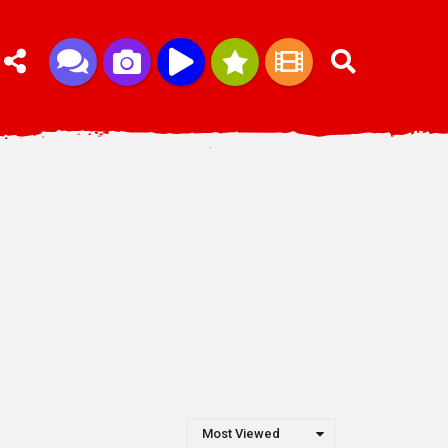
Most Viewed