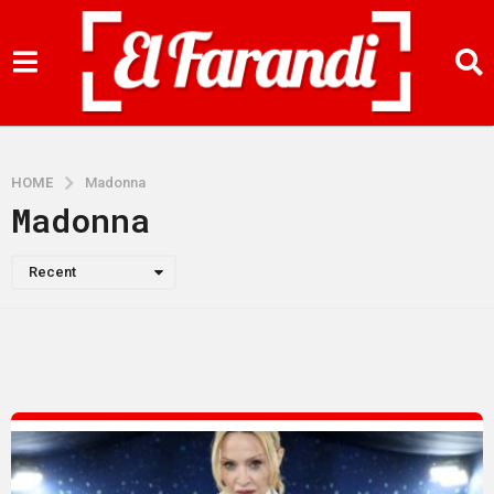
HOME
Madonna
Madonna
Recent