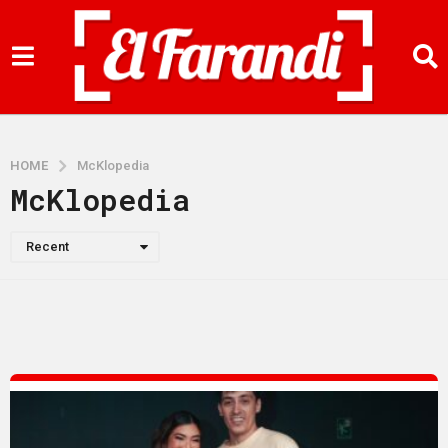
HOME
McKlopedia
McKlopedia
Recent