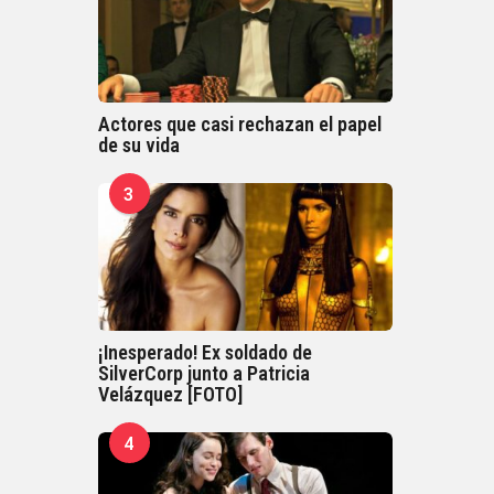
Actores que casi rechazan el papel
de su vida
3
¡Inesperado! Ex soldado de
SilverCorp junto a Patricia
Velázquez [FOTO]
4