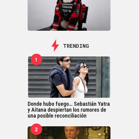
TRENDING
1
Donde hubo fuego… Sebastián Yatra
y Aitana despiertan los rumores de
una posible reconciliación
2