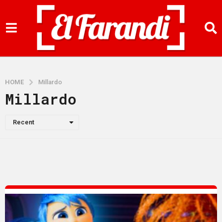
HOME
Millardo
Millardo
Recent