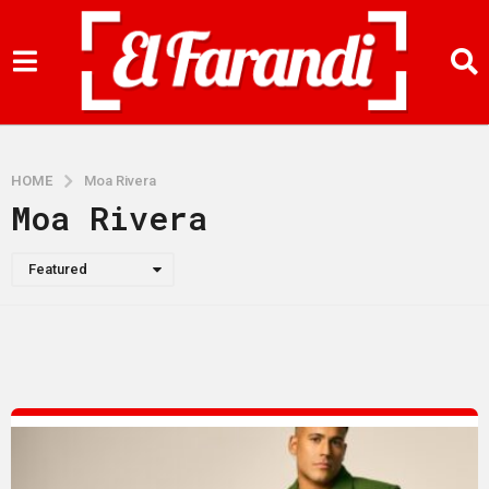
HOME
Moa Rivera
Moa Rivera
Featured