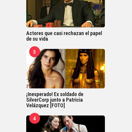
Actores que casi rechazan el papel
de su vida
3
¡Inesperado! Ex soldado de
SilverCorp junto a Patricia
Velázquez [FOTO]
4