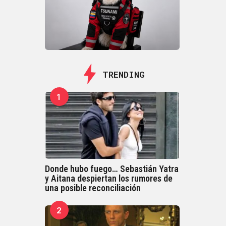
TRENDING
1
Donde hubo fuego… Sebastián Yatra
y Aitana despiertan los rumores de
una posible reconciliación
2