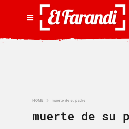
HOME
muerte de su padre
muerte de su 