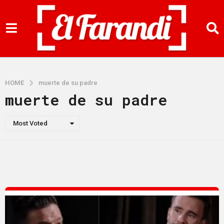
HOME
muerte de su padre
muerte de su padre
Most Voted