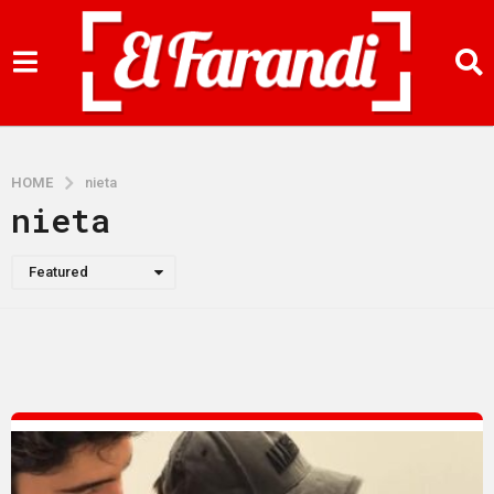
HOME
nieta
nieta
Featured