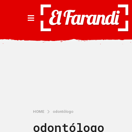
HOME
odontólogo
odontólogo