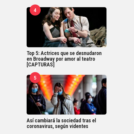
4
Top 5: Actrices que se desnudaron
en Broadway por amor al teatro
[CAPTURAS]
5
Así cambiará la sociedad tras el
coronavirus, según videntes