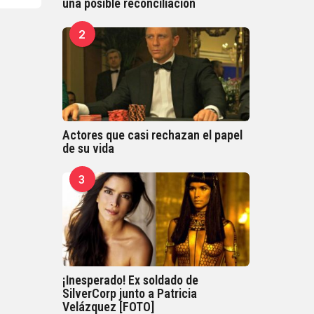
una posible reconciliación
2
Actores que casi rechazan el papel
de su vida
3
¡Inesperado! Ex soldado de
SilverCorp junto a Patricia
Velázquez [FOTO]