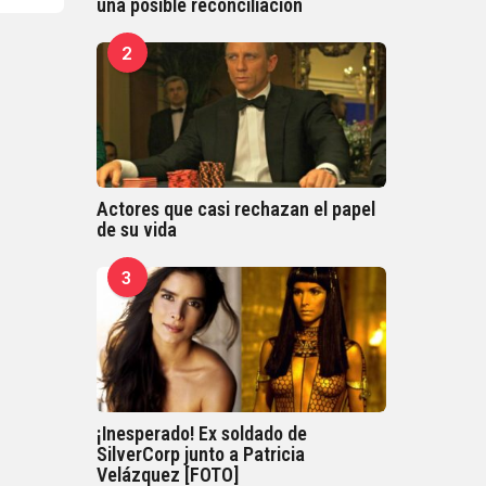
una posible reconciliación
2
Actores que casi rechazan el papel
de su vida
3
¡Inesperado! Ex soldado de
SilverCorp junto a Patricia
Velázquez [FOTO]