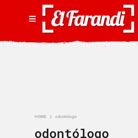
HOME
odontólogo
odontólogo