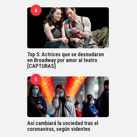
4
Top 5: Actrices que se desnudaron
en Broadway por amor al teatro
[CAPTURAS]
5
Así cambiará la sociedad tras el
coronavirus, según videntes