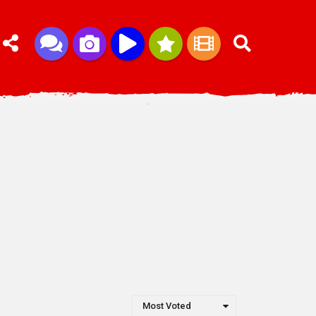
Most Voted