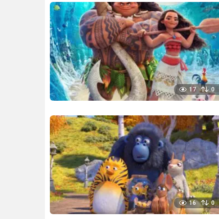
17
0
16
0