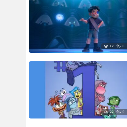
12
0
22
0