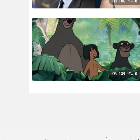
106
0
139
0