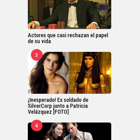
Actores que casi rechazan el papel
de su vida
3
¡Inesperado! Ex soldado de
SilverCorp junto a Patricia
Velázquez [FOTO]
4