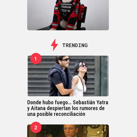
TRENDING
1
Donde hubo fuego… Sebastián Yatra
y Aitana despiertan los rumores de
una posible reconciliación
2