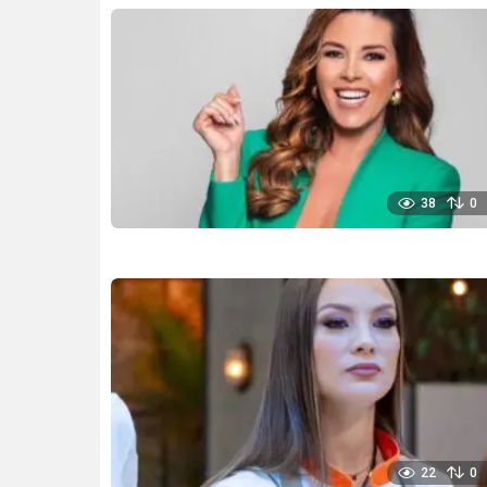
38
0
22
0