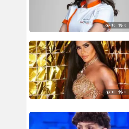
10
0
10
0