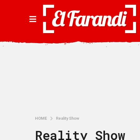
HOME
Reality Show
Reality Show