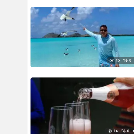
15
0
14
0