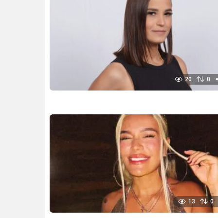
20
0
13
0