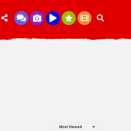
Most Viewed