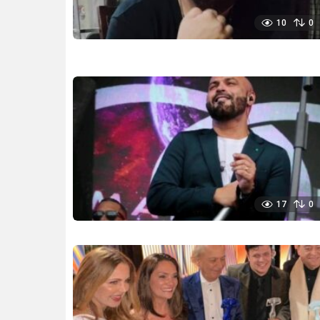
10
0
17
0