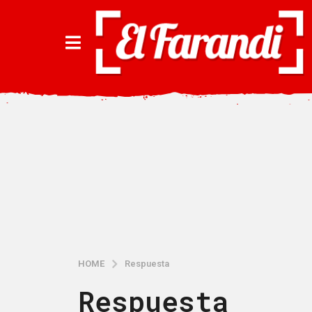
HOME
Respuesta
Respuesta