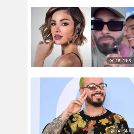
18
0
14
0