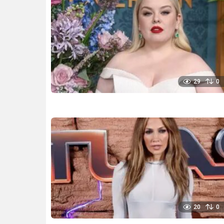
29
0
20
0