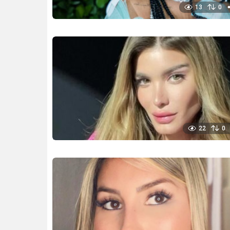
13
0
22
0