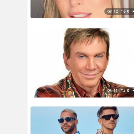
12
0
11
0