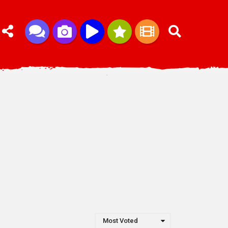
Most Voted