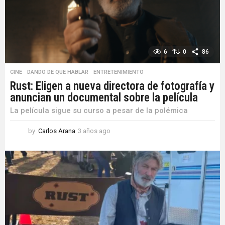
o
6
0
86
CINE
,
DANDO DE QUE HABLAR
,
ENTRETENIMIENTO
Rust: Eligen a nueva directora de fotografía y
anuncian un documental sobre la película
La película sigue su curso a pesar de la polémica
by
Carlos Arana
3 años ago
3
a
ñ
o
s
a
g
o