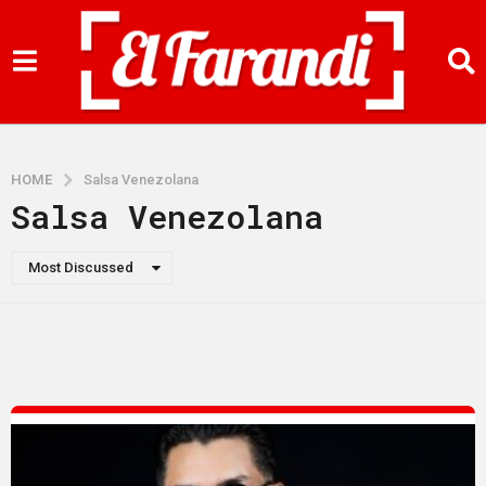
HOME
Salsa Venezolana
Salsa Venezolana
Most Discussed