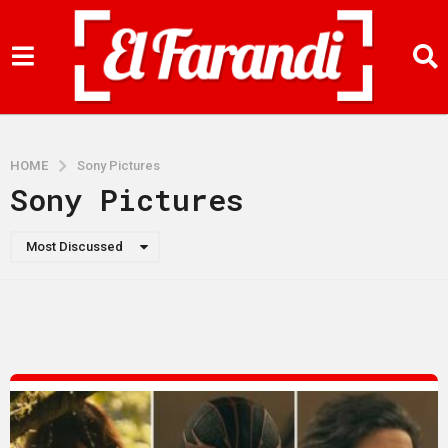
HOME
Sony Pictures
Sony Pictures
Most Discussed