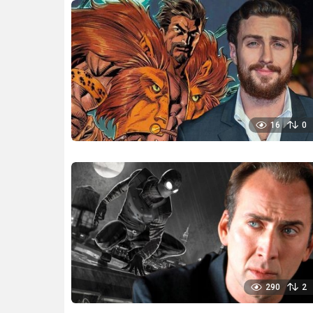
16
0
290
2