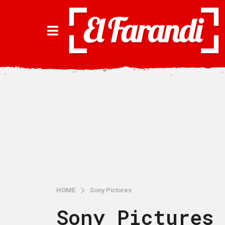
HOME
Sony Pictures
Sony Pictures