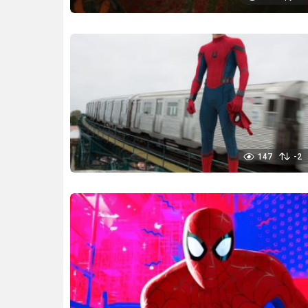
147
-2