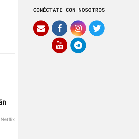
CONÉCTATE CON NOSOTROS
e
án
Netflix