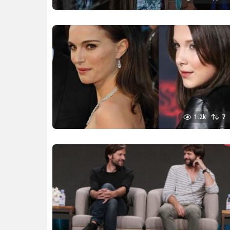
1.2k
7