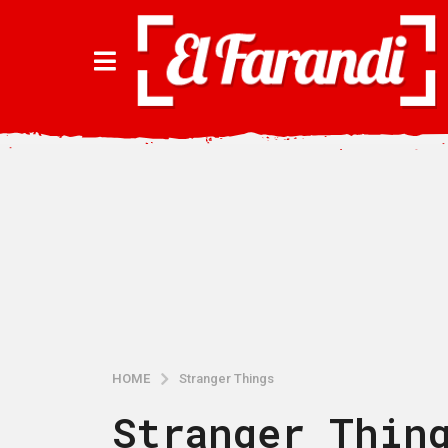
HOME
Stranger Things
Stranger Thin