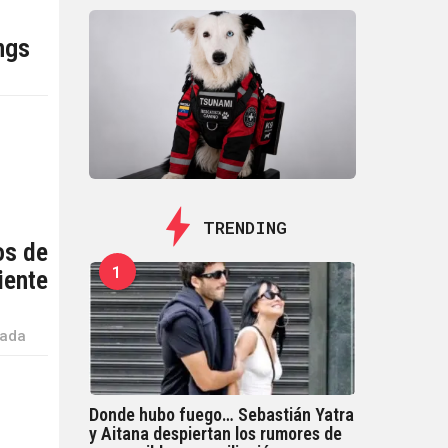
ngs
TRENDING
os de
1
iente
rada
Donde hubo fuego… Sebastián Yatra
y Aitana despiertan los rumores de