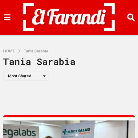
HOME
Tania Sarabia
Tania Sarabia
Most Shared