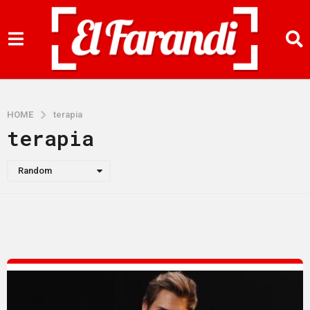
HOME
terapia
terapia
Random