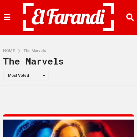
HOME
The Marvels
The Marvels
Most Voted