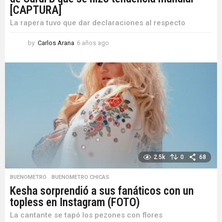
[CAPTURA]
La rapera tuvo que dar declaraciones al respecto
by
Carlos Arana
6 años ago
6
a
ñ
o
s
a
g
o
2.5k
0
68
BUENOMETRO
,
BUENOMETRO CHICAS
Kesha sorprendió a sus fanáticos con un
topless en Instagram (FOTO)
La cantante se tapó los pezones con flores