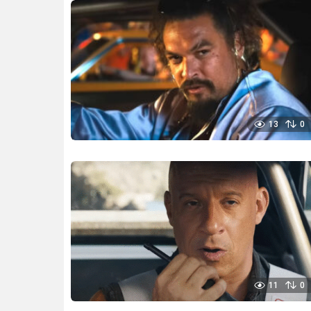
13
0
11
0