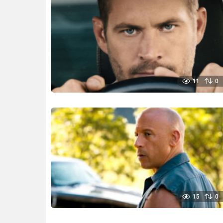
11
0
15
0