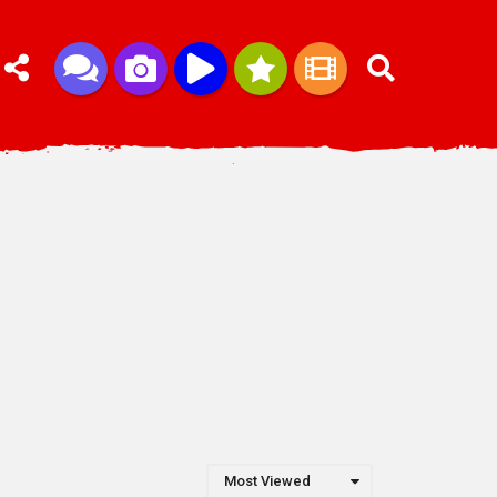
Most Viewed