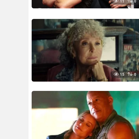
11
0
15
0