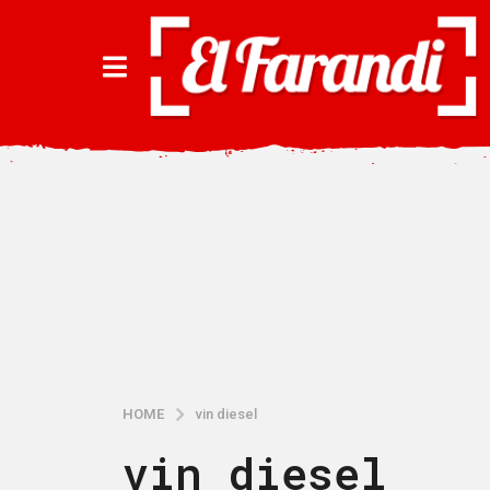
HOME
vin diesel
vin diesel