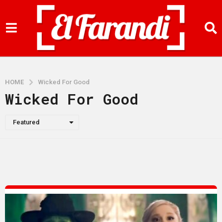
HOME
Wicked For Good
Wicked For Good
Featured