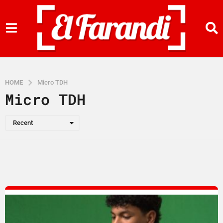
HOME
Micro TDH
Micro TDH
Recent