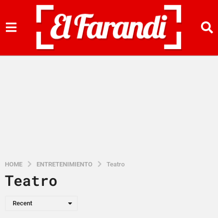
HOME
ENTRETENIMIENTO
Teatro
Teatro
Recent