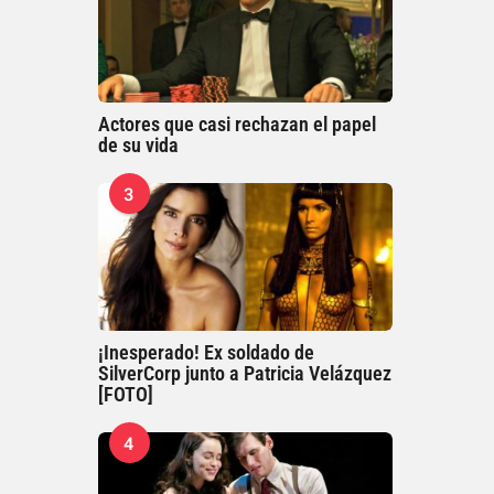
Actores que casi rechazan el papel
de su vida
3
¡Inesperado! Ex soldado de
SilverCorp junto a Patricia Velázquez
[FOTO]
4