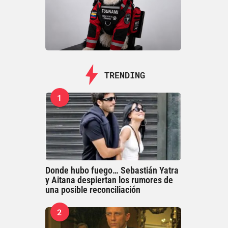
TRENDING
1
Donde hubo fuego… Sebastián Yatra
y Aitana despiertan los rumores de
una posible reconciliación
2