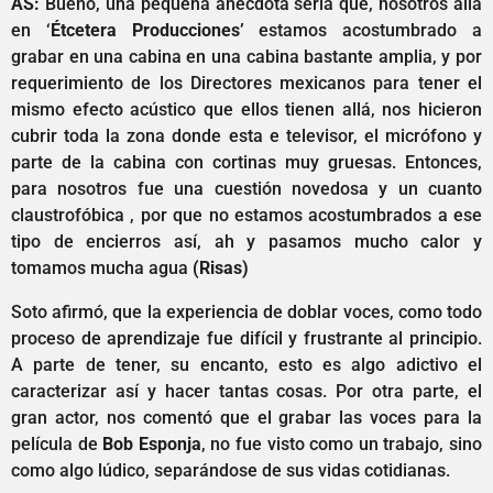
AS:
Bueno, una pequeña anécdota seria que, nosotros allá
en ‘
Étcetera Producciones’
estamos acostumbrado a
grabar en una cabina en una cabina bastante amplia, y por
requerimiento de los Directores mexicanos para tener el
mismo efecto acústico que ellos tienen allá, nos hicieron
cubrir toda la zona donde esta e televisor, el micrófono y
parte de la cabina con cortinas muy gruesas. Entonces,
para nosotros fue una cuestión novedosa y un cuanto
claustrofóbica , por que no estamos acostumbrados a ese
tipo de encierros así, ah y pasamos mucho calor y
tomamos mucha agua
(Risas)
Soto afirmó, que la experiencia de doblar voces, como todo
proceso de aprendizaje fue difícil y frustrante al principio.
A parte de tener, su encanto, esto es algo adictivo el
caracterizar así y hacer tantas cosas. Por otra parte, el
gran actor, nos comentó que el grabar las voces para la
película de
Bob Esponja
, no fue visto como un trabajo, sino
como algo lúdico, separándose de sus vidas cotidianas.