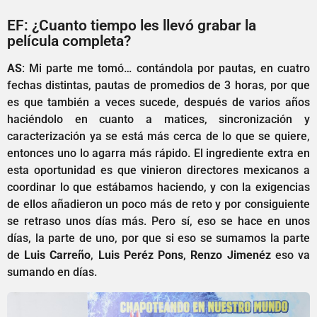
EF: ¿Cuanto tiempo les llevó grabar la
película completa?
AS
: Mi parte me tomó… contándola por pautas, en cuatro
fechas distintas, pautas de promedios de 3 horas, por que
es que también a veces sucede, después de varios años
haciéndolo en cuanto a matices, sincronización y
caracterización ya se está más cerca de lo que se quiere,
entonces uno lo agarra más rápido. El ingrediente extra en
esta oportunidad es que vinieron directores mexicanos a
coordinar lo que estábamos haciendo, y con la exigencias
de ellos añadieron un poco más de reto y por consiguiente
se retraso unos días más. Pero sí, eso se hace en unos
días, la parte de uno, por que si eso se sumamos la parte
de
Luis Carreño
,
Luis Peréz Pons
,
Renzo Jimenéz
eso va
sumando en días.