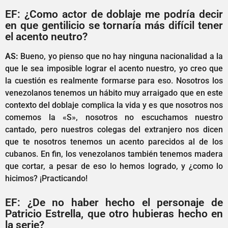
EF: ¿Como actor de doblaje me podría decir
en que gentilicio se tornaría más difícil tener
el acento neutro?
AS:
Bueno, yo pienso que no hay ninguna nacionalidad a la
que le sea imposible lograr el acento nuestro, yo creo que
la cuestión es realmente formarse para eso. Nosotros los
venezolanos tenemos un hábito muy arraigado que en este
contexto del doblaje complica la vida y es que nosotros nos
comemos la «S», nosotros no escuchamos nuestro
cantado, pero nuestros colegas del extranjero nos dicen
que te nosotros tenemos un acento parecidos al de los
cubanos. En fin, los venezolanos también tenemos madera
que cortar, a pesar de eso lo hemos logrado, y ¿como lo
hicimos? ¡Practicando!
EF: ¿De no haber hecho el personaje de
Patricio Estrella, que otro hubieras hecho en
la serie?