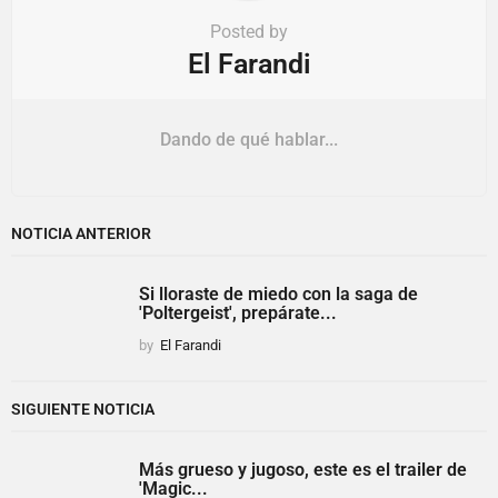
Posted by
El Farandi
Dando de qué hablar...
NOTICIA ANTERIOR
Si lloraste de miedo con la saga de
'Poltergeist', prepárate...
by
El Farandi
SIGUIENTE NOTICIA
Más grueso y jugoso, este es el trailer de
'Magic...