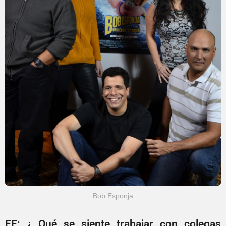
Bob Esponja
EF: ¿ Qué se siente trabajar con colegas