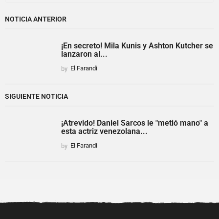
NOTICIA ANTERIOR
¡En secreto! Mila Kunis y Ashton Kutcher se
lanzaron al...
by
El Farandi
SIGUIENTE NOTICIA
¡Atrevido! Daniel Sarcos le "metió mano" a
esta actriz venezolana...
by
El Farandi