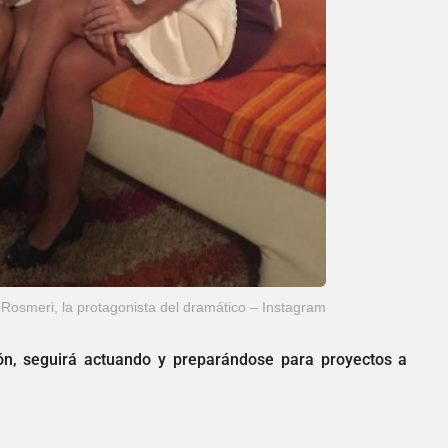
a Rosmeri, la protagonista del dramático – Instagram
ión, seguirá actuando y preparándose para proyectos a