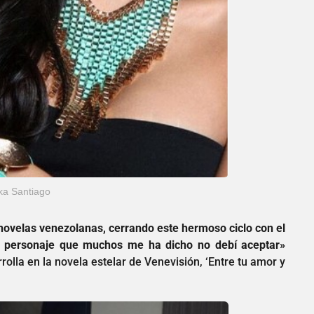
ka Santiago
enovelas venezolanas, cerrando este hermoso ciclo con el
un personaje que muchos me ha dicho no debí aceptar»
rolla en la novela estelar de Venevisión, ‘Entre tu amor y