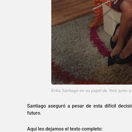
Erika Santiago en su papel de ‘Ana’ junto 
Santiago aseguró a pesar de esta difícil decis
futuro.
Aquí les dejamos el texto completo: