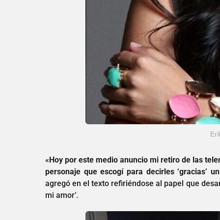
Eri
«Hoy por este medio anuncio mi retiro de las tel
personaje que escogí para decirles ‘gracias’ 
agregó en el texto refiriéndose al papel que desar
mi amor’.