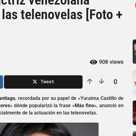
 las telenovelas [Foto +
908
views
0
Tweet
antiago
, recordada por su papel de «Yuraima Castillo de
mores
» dónde popularizó la frase «
Más fino
«, anunció en
cialmente de la actuación en las telenovelas.