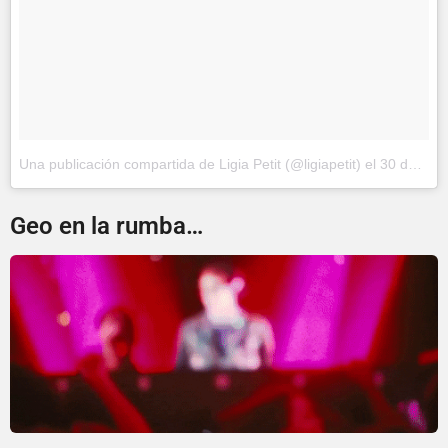
Una publicación compartida de Ligia Petit (@ligiapetit)
el
30 de Mar de 2017 a la(s) 8:16 PDT
Geo en la rumba…