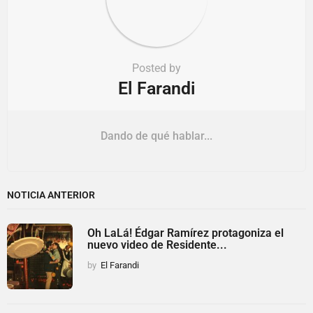
Posted by
El Farandi
Dando de qué hablar...
NOTICIA ANTERIOR
Oh LaLá! Édgar Ramírez protagoniza el
nuevo video de Residente...
by
El Farandi