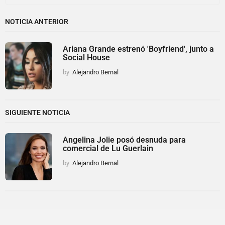
NOTICIA ANTERIOR
Ariana Grande estrenó 'Boyfriend', junto a
Social House
by
Alejandro Bernal
SIGUIENTE NOTICIA
Angelina Jolie posó desnuda para
comercial de Lu Guerlain
by
Alejandro Bernal