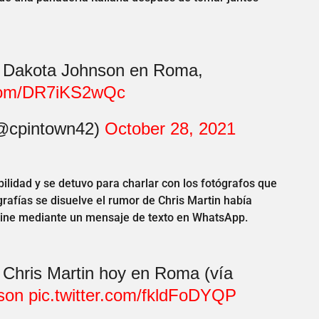
 y Dakota Johnson en Roma,
r.com/DR7iKS2wQc
(@cpintown42)
October 28, 2021
bilidad y se detuvo para charlar con los fotógrafos que
rafías se disuelve el rumor de Chris Martin había
 cine mediante un mensaje de texto en WhatsApp.
Chris Martin hoy en Roma (vía
son
pic.twitter.com/fkldFoDYQP