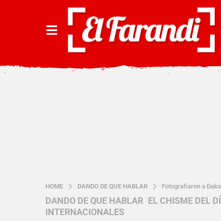
HOME
DANDO DE QUE HABLAR
Fotografiaron a Dako
DANDO DE QUE HABLAR
,
EL CHISME DEL D
5
INTERNACIONALES
a