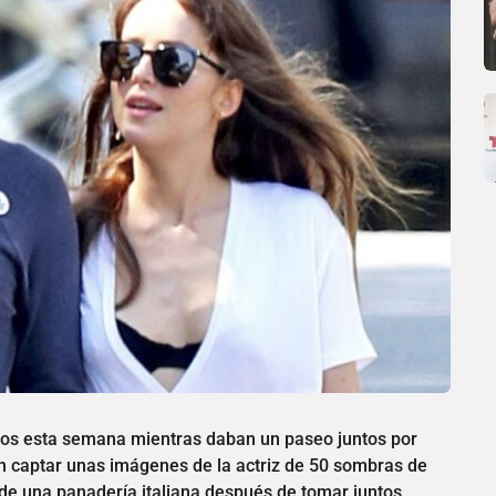
dos esta semana mientras daban un paseo juntos por
n captar unas imágenes de la actriz de 50 sombras de
 de una panadería italiana después de tomar juntos