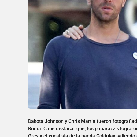
Dakota Johnson y Chris Martin fueron fotografia
Roma. Cabe destacar que, los paparazzis lograro
Grey y el vocalista de la banda Coldplay saliendo