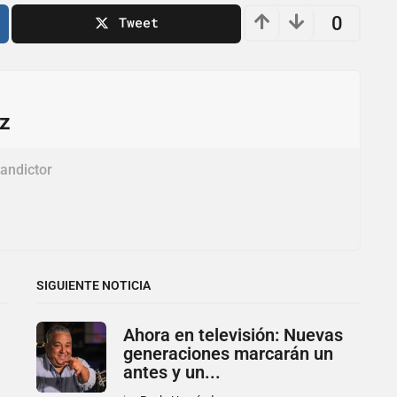
0
Tweet
ez
andictor
SIGUIENTE NOTICIA
Ahora en televisión: Nuevas
generaciones marcarán un
antes y un...