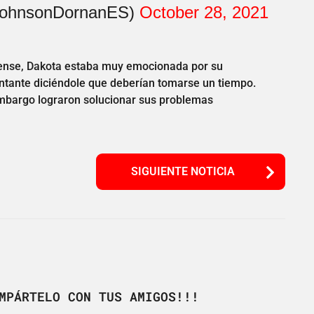
JohnsonDornanES)
October 28, 2021
dense, Dakota estaba muy emocionada por su
ntante diciéndole que deberían tomarse un tiempo.
 embargo lograron solucionar sus problemas
SIGUIENTE NOTICIA
MPÁRTELO CON TUS AMIGOS!!!