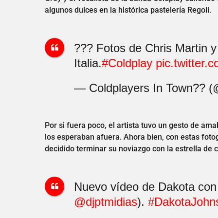
algunos dulces en la histórica pastelería Regoli.
??? Fotos de Chris Martin
Italia.
#Coldplay
pic.twitte
— Coldplayers In Town?? 
Por si fuera poco, el artista tuvo un gesto de ama
los esperaban afuera. Ahora bien, con estas fotog
decidido terminar su noviazgo con la estrella de
Nuevo vídeo de Dakota con 
@djptmidias
).
#DakotaJohn